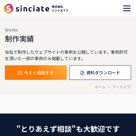
Works
制作実績
当社で制作したウェブサイトの事例を公開しています。事例許可
を頂いた一部の事例のみ掲載しています。
今すぐ相談する
資料ダウンロード
ホーム
アーカイブ:
"とりあえず相談"も大歓迎です