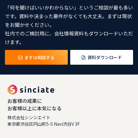
「何を聞けばいいかわからない」というご相談が最も多い
です。資料や決まった要件がなくても大丈夫。まずは現状
をお聞かせください。
社内でのご検討用に、会社情報資料もダウンロードいただ
けます。
まずは相談する
資料ダウンロード
お客様の成果に
お客様以上に本気になる
株式会社シンシエイト
東京都渋谷区円山町5-5 Navi渋谷V 3F