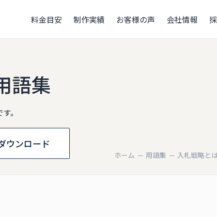
料金目安
制作実績
お客様の声
会社情報
採
用語集
です。
ダウンロード
ホーム
用語集
入札戦略とは