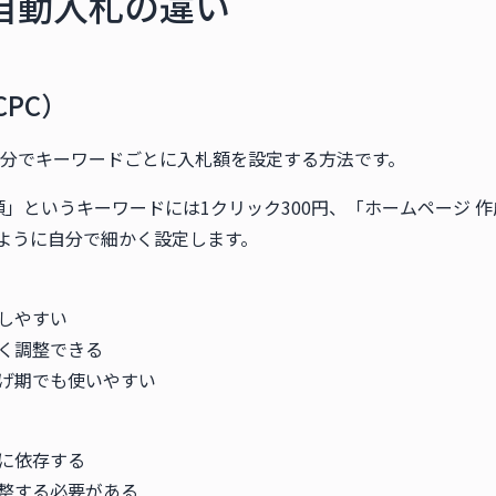
自動入札の違い
PC）
分でキーワードごとに入札額を設定する方法です。
頼」というキーワードには1クリック300円、「ホームページ 
うように自分で細かく設定します。
がしやすい
かく調整できる
上げ期でも使いやすい
間に依存する
調整する必要がある