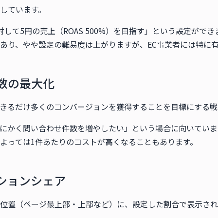
しています。
して5円の売上（ROAS 500%）を目指す」という設定ができま
あり、やや設定の難易度は上がりますが、EC事業者には特に
数の最大化
きるだけ多くのコンバージョンを獲得することを目標にする戦
にかく問い合わせ件数を増やしたい」という場合に向いていま
よっては1件あたりのコストが高くなることもあります。
ションシェア
位置（ページ最上部・上部など）に、設定した割合で表示され