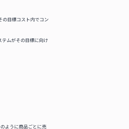
その目標コスト内でコン
システムがその目標に向け
トのように商品ごとに売