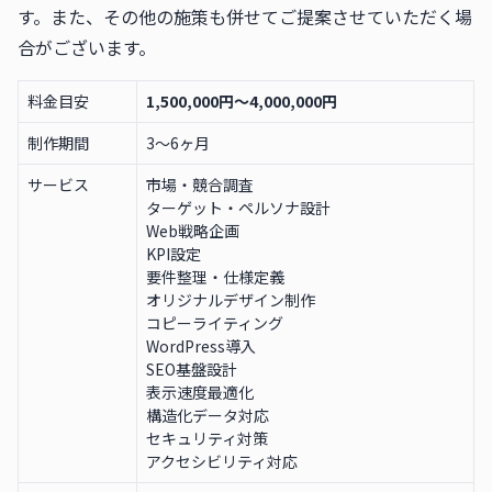
す。また、その他の施策も併せてご提案させていただく場
合がございます。
料金目安
1,500,000円〜4,000,000円
制作期間
3〜6ヶ月
サービス
市場・競合調査
ターゲット・ペルソナ設計
Web戦略企画
KPI設定
要件整理・仕様定義
オリジナルデザイン制作
コピーライティング
WordPress導入
SEO基盤設計
表示速度最適化
構造化データ対応
セキュリティ対策
アクセシビリティ対応