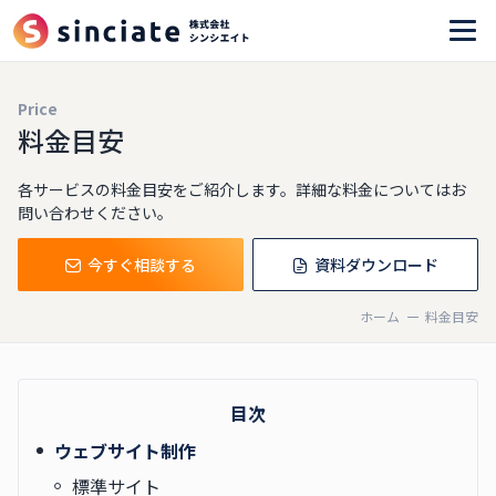
Price
料金目安
各サービスの料金目安をご紹介します。詳細な料金についてはお
問い合わせください。
今すぐ相談する
資料ダウンロード
ホーム
料金目安
目次
ウェブサイト制作
標準サイト