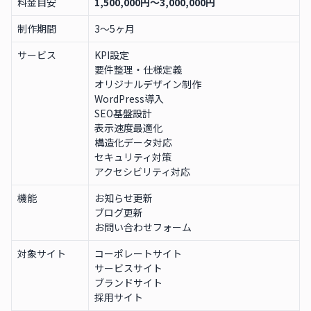
料金目安
1,500,000円〜3,000,000円
制作期間
3〜5ヶ月
サービス
KPI設定
要件整理・仕様定義
オリジナルデザイン制作
WordPress導入
SEO基盤設計
表示速度最適化
構造化データ対応
セキュリティ対策
アクセシビリティ対応
機能
お知らせ更新
ブログ更新
お問い合わせフォーム
対象サイト
コーポレートサイト
サービスサイト
ブランドサイト
採用サイト