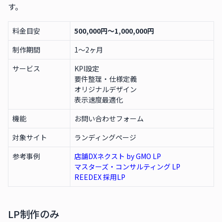
す。
料金目安
500,000円〜1,000,000円
制作期間
1〜2ヶ月
サービス
KPI設定
要件整理・仕様定義
オリジナルデザイン
表示速度最適化
機能
お問い合わせフォーム
対象サイト
ランディングページ
参考事例
店舗DXネクスト by GMO LP
マスターズ・コンサルティング LP
REEDEX 採用LP
LP制作のみ