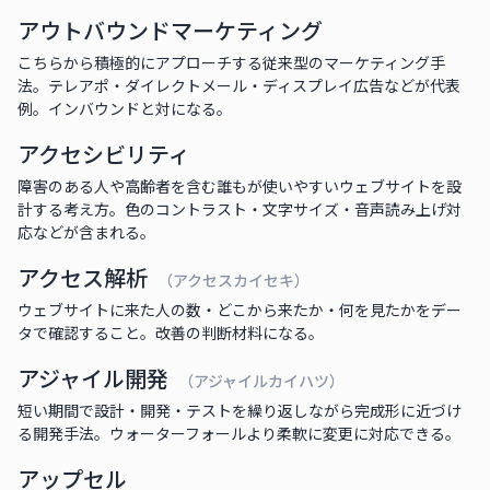
アウトバウンドマーケティング
こちらから積極的にアプローチする従来型のマーケティング手
法。テレアポ・ダイレクトメール・ディスプレイ広告などが代表
例。インバウンドと対になる。
アクセシビリティ
障害のある人や高齢者を含む誰もが使いやすいウェブサイトを設
計する考え方。色のコントラスト・文字サイズ・音声読み上げ対
応などが含まれる。
アクセス解析
（アクセスカイセキ）
ウェブサイトに来た人の数・どこから来たか・何を見たかをデー
タで確認すること。改善の判断材料になる。
アジャイル開発
（アジャイルカイハツ）
短い期間で設計・開発・テストを繰り返しながら完成形に近づけ
る開発手法。ウォーターフォールより柔軟に変更に対応できる。
アップセル