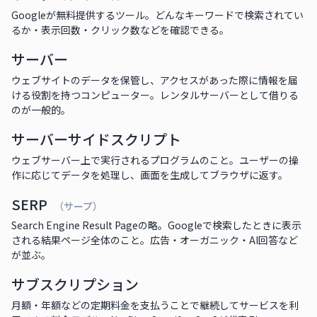
Googleが無料提供するツール。どんなキーワードで検索されてい
るか・表示回数・クリック数などを確認できる。
サーバー
ウェブサイトのデータを保管し、アクセスがあった際に情報を届
ける役割を持つコンピューター。レンタルサーバーとして借りる
のが一般的。
サーバーサイドスクリプト
ウェブサーバー上で実行されるプログラムのこと。ユーザーの操
作に応じてデータを処理し、画面を生成してブラウザに返す。
SERP
（サープ）
Search Engine Result Pageの略。Googleで検索したときに表示
される結果ページ全体のこと。広告・オーガニック・AI回答など
が並ぶ。
サブスクリプション
月額・年額などの定期料金を支払うことで継続してサービスを利