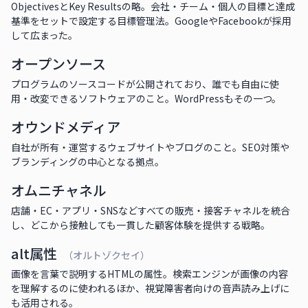
ObjectivesとKey Resultsの略。会社・チーム・個人の目標と達成
基準をセットで設定する目標管理法。GoogleやFacebookが採用
して広まった。
オープンソース
プログラムのソースコードが公開されており、誰でも自由に使
用・改変できるソフトウェアのこと。WordPressもその一つ。
オウンドメディア
自社が所有・運営するウェブサイトやブログのこと。SEO対策や
ブランディングの中心となる拠点。
オムニチャネル
店舗・EC・アプリ・SNSなどすべての販売・接客チャネルを統合
し、どこから接触しても一貫した顧客体験を提供する戦略。
alt属性
（オルトゾクセイ）
画像を言葉で説明するHTMLの属性。検索エンジンが画像の内容
を理解するのに使われるほか、視覚障害者向けの音声読み上げに
も活用される。