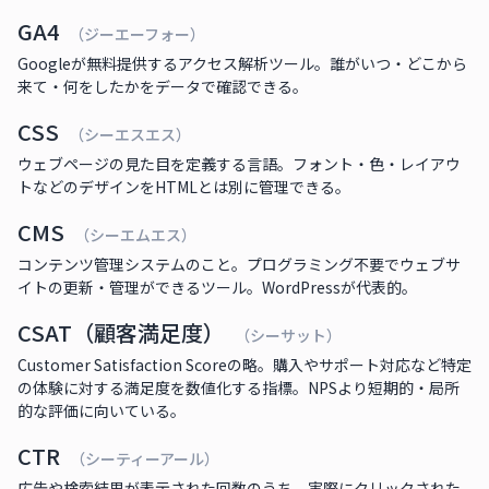
GA4
（ジーエーフォー）
Googleが無料提供するアクセス解析ツール。誰がいつ・どこから
来て・何をしたかをデータで確認できる。
CSS
（シーエスエス）
ウェブページの見た目を定義する言語。フォント・色・レイアウ
トなどのデザインをHTMLとは別に管理できる。
CMS
（シーエムエス）
コンテンツ管理システムのこと。プログラミング不要でウェブサ
イトの更新・管理ができるツール。WordPressが代表的。
CSAT（顧客満足度）
（シーサット）
Customer Satisfaction Scoreの略。購入やサポート対応など特定
の体験に対する満足度を数値化する指標。NPSより短期的・局所
的な評価に向いている。
CTR
（シーティーアール）
広告や検索結果が表示された回数のうち、実際にクリックされた