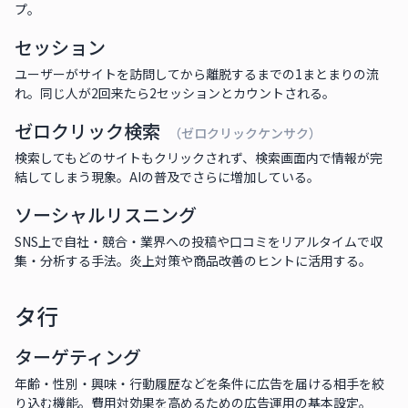
プ。
セッション
ユーザーがサイトを訪問してから離脱するまでの1まとまりの流
れ。同じ人が2回来たら2セッションとカウントされる。
ゼロクリック検索
（ゼロクリックケンサク）
検索してもどのサイトもクリックされず、検索画面内で情報が完
結してしまう現象。AIの普及でさらに増加している。
ソーシャルリスニング
SNS上で自社・競合・業界への投稿や口コミをリアルタイムで収
集・分析する手法。炎上対策や商品改善のヒントに活用する。
タ行
ターゲティング
年齢・性別・興味・行動履歴などを条件に広告を届ける相手を絞
り込む機能。費用対効果を高めるための広告運用の基本設定。