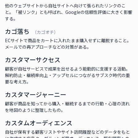
他のウェブサイトから自社サイトへ向けて張られたリンクのこ
と。「被リンク」とも呼ばれ、Googleの信頼性評価に大きく影響
する。
カゴ落ち
（カゴオチ）
ECサイトで商品をカートに入れたまま購入せずに離脱すること。
メールでの再アプローチなどの対策がある。
カスタマーサクセス
顧客が自社サービスで成果を出せるよう能動的に支援する活動。
解約防止・継続率向上・アップセルにつながるサブスク時代の重
要な考え方。
カスタマージャーニー
顧客が商品を知ってから購入・継続するまでの行動・心理の流れ
を地図のように整理したもの。
カスタムオーディエンス
自社が保有する顧客リストやサイト訪問履歴などのデータをもと