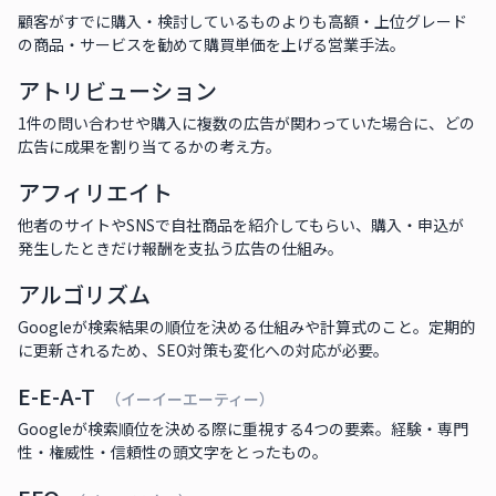
顧客がすでに購入・検討しているものよりも高額・上位グレード
の商品・サービスを勧めて購買単価を上げる営業手法。
アトリビューション
1件の問い合わせや購入に複数の広告が関わっていた場合に、どの
広告に成果を割り当てるかの考え方。
アフィリエイト
他者のサイトやSNSで自社商品を紹介してもらい、購入・申込が
発生したときだけ報酬を支払う広告の仕組み。
アルゴリズム
Googleが検索結果の順位を決める仕組みや計算式のこと。定期的
に更新されるため、SEO対策も変化への対応が必要。
E-E-A-T
（イーイーエーティー）
Googleが検索順位を決める際に重視する4つの要素。経験・専門
性・権威性・信頼性の頭文字をとったもの。