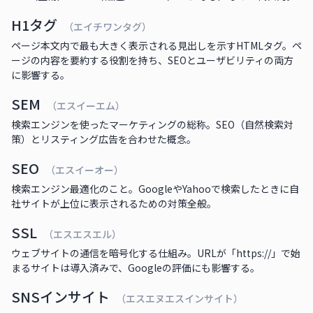
H1タグ
（エイチワンタグ）
ページ本文内で最も大きく表示される見出しを示すHTMLタグ。ペ
ージの内容を要約する役割を持ち、SEOとユーザビリティの両方
に影響する。
SEM
（エスイーエム）
検索エンジンを使ったマーケティングの総称。SEO（自然検索対
策）とリスティング広告を合わせた概念。
SEO
（エスイーオー）
検索エンジン最適化のこと。GoogleやYahooで検索したときに自
社サイトが上位に表示されるための対策全般。
SSL
（エスエスエル）
ウェブサイトの通信を暗号化する仕組み。URLが「https://」で始
まるサイトは導入済みで、Googleの評価にも影響する。
SNSインサイト
（エスエヌエスインサイト）