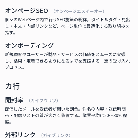
オンページSEO
（オンページエスイーオー）
個々のWebページ内で行うSEO施策の総称。タイトルタグ・見出
し・本文・内部リンクなど、ページ単位で最適化する取り組みを
指す。
オンボーディング
新規顧客やユーザーが製品・サービスの価値をスムーズに実感
し、活用・定着できるようになるまでを支援する一連の受け入れ
プロセス。
カ行
開封率
（カイフウリツ）
配信したメールを受信者が開いた割合。件名の内容・送信時間
帯・配信リストの質が大きく影響する。業界平均は20〜30%程
度。
外部リンク
（ガイブリンク）