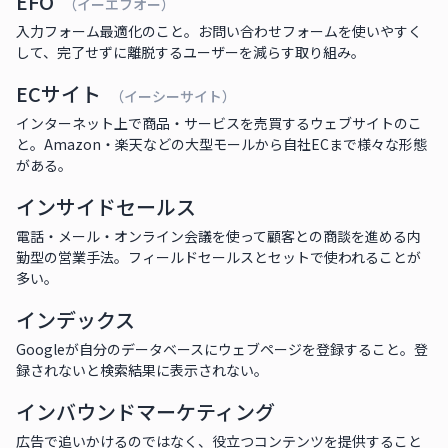
EFO
（イーエフオー）
入力フォーム最適化のこと。お問い合わせフォームを使いやすく
して、完了せずに離脱するユーザーを減らす取り組み。
ECサイト
（イーシーサイト）
インターネット上で商品・サービスを売買するウェブサイトのこ
と。Amazon・楽天などの大型モールから自社ECまで様々な形態
がある。
インサイドセールス
電話・メール・オンライン会議を使って顧客との商談を進める内
勤型の営業手法。フィールドセールスとセットで使われることが
多い。
インデックス
Googleが自分のデータベースにウェブページを登録すること。登
録されないと検索結果に表示されない。
インバウンドマーケティング
広告で追いかけるのではなく、役立つコンテンツを提供すること