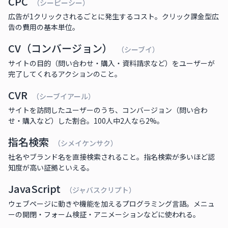
CPC
（シーピーシー）
広告が1クリックされるごとに発生するコスト。クリック課金型広
告の費用の基本単位。
CV（コンバージョン）
（シーブイ）
サイトの目的（問い合わせ・購入・資料請求など）をユーザーが
完了してくれるアクションのこと。
CVR
（シーブイアール）
サイトを訪問したユーザーのうち、コンバージョン（問い合わ
せ・購入など）した割合。100人中2人なら2%。
指名検索
（シメイケンサク）
社名やブランド名を直接検索されること。指名検索が多いほど認
知度が高い証拠といえる。
JavaScript
（ジャバスクリプト）
ウェブページに動きや機能を加えるプログラミング言語。メニュ
ーの開閉・フォーム検証・アニメーションなどに使われる。