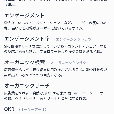
り組み。
エンゲージメント
SNSの「いいね・コメント・シェア」など、ユーザーの反応の総
称。高いほど投稿がユーザーに響いているサイン。
エンゲージメント率
（エンゲージメントリツ）
SNS投稿のリーチ数に対して「いいね・コメント・シェア」など
の反応があった割合。フォロワー数より投稿の質を測る指標。
オーガニック検索
（オーガニックケンサク）
広告費を払わずに検索結果に自然表示されること。SEO対策の成
果が出ているかどうかの目安になる。
オーガニックリーチ
広告費をかけずに自然な形でSNS投稿が届いたユニークユーザー
の数。ペイドリーチ（有料リーチ）と対になる概念。
OKR
（オーケーアール）