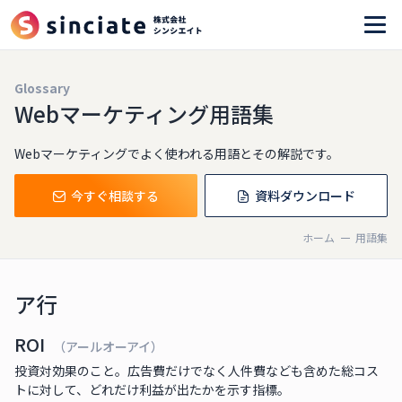
Glossary
Webマーケティング用語集
Webマーケティングでよく使われる用語とその解説です。
今すぐ相談する
資料ダウンロード
ホーム
用語集
ア行
ROI
（アールオーアイ）
投資対効果のこと。広告費だけでなく人件費なども含めた総コス
トに対して、どれだけ利益が出たかを示す指標。