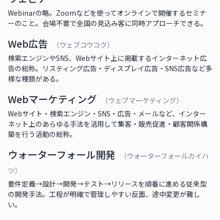
Webinarの略。Zoomなどを使ってオンラインで開催するセミナ
ーのこと。会場不要で全国の見込み客に同時アプローチできる。
Web広告
（ウェブコウコク）
検索エンジンやSNS、Webサイト上に掲載するインターネット広
告の総称。リスティング広告・ディスプレイ広告・SNS広告など多
様な種類がある。
Webマーケティング
（ウェブマーケティング）
Webサイト・検索エンジン・SNS・広告・メールなど、インター
ネット上のあらゆる手法を活用して集客・販売促進・顧客関係構
築を行う活動の総称。
ウォーターフォール開発
（ウォーターフォールカイハ
ツ）
要件定義→設計→開発→テスト→リリースを順番に進める従来型
の開発手法。工程が明確で管理しやすい反面、途中変更が難し
い。