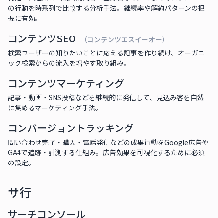
の行動を時系列で比較する分析手法。継続率や解約パターンの把
握に有効。
コンテンツSEO
（コンテンツエスイーオー）
検索ユーザーの知りたいことに応える記事を作り続け、オーガニ
ック検索からの流入を増やす取り組み。
コンテンツマーケティング
記事・動画・SNS投稿などを継続的に発信して、見込み客を自然
に集めるマーケティング手法。
コンバージョントラッキング
問い合わせ完了・購入・電話発信などの成果行動をGoogle広告や
GA4で追跡・計測する仕組み。広告効果を可視化するために必須
の設定。
サ行
サーチコンソール