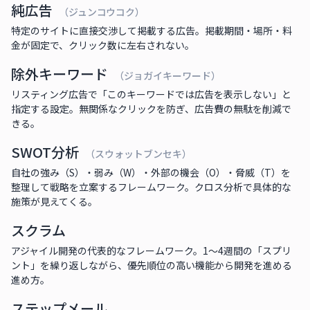
純広告
（ジュンコウコク）
特定のサイトに直接交渉して掲載する広告。掲載期間・場所・料
金が固定で、クリック数に左右されない。
除外キーワード
（ジョガイキーワード）
リスティング広告で「このキーワードでは広告を表示しない」と
指定する設定。無関係なクリックを防ぎ、広告費の無駄を削減で
きる。
SWOT分析
（スウォットブンセキ）
自社の強み（S）・弱み（W）・外部の機会（O）・脅威（T）を
整理して戦略を立案するフレームワーク。クロス分析で具体的な
施策が見えてくる。
スクラム
アジャイル開発の代表的なフレームワーク。1〜4週間の「スプリ
ント」を繰り返しながら、優先順位の高い機能から開発を進める
進め方。
ステップメール