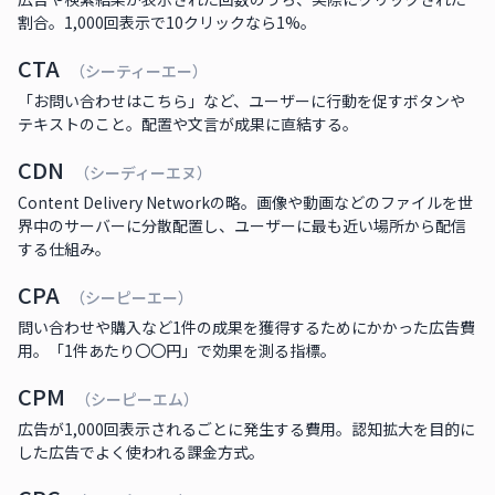
割合。1,000回表示で10クリックなら1%。
CTA
（シーティーエー）
「お問い合わせはこちら」など、ユーザーに行動を促すボタンや
テキストのこと。配置や文言が成果に直結する。
CDN
（シーディーエヌ）
Content Delivery Networkの略。画像や動画などのファイルを世
界中のサーバーに分散配置し、ユーザーに最も近い場所から配信
する仕組み。
CPA
（シーピーエー）
問い合わせや購入など1件の成果を獲得するためにかかった広告費
用。「1件あたり〇〇円」で効果を測る指標。
CPM
（シーピーエム）
広告が1,000回表示されるごとに発生する費用。認知拡大を目的に
した広告でよく使われる課金方式。