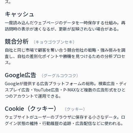
ス。
キャッシュ
一度読み込んだウェブページのデータを一時保存する仕組み。再
訪問時の表示が速くなるが、更新が反映されない場合がある。
競合分析
（キョウゴウブンセキ）
自社と同じ市場で顧客を奪い合う競合他社の戦略・強み弱みを調
査し、自社の差別化ポイントや勝機を見つけるための分析プロセ
ス。
Google広告
（グーグルコウコク）
Googleが提供する広告プラットフォームの総称。検索広告・ディ
スプレイ広告・YouTube広告・P-MAXなど複数の広告形式をひと
つのアカウントで運用できる。
Cookie（クッキー）
（クッキー）
ウェブサイトがユーザーのブラウザに保存する小さなデータ。ロ
グイン状態の維持・行動履歴の追跡・広告配信などに使われる。