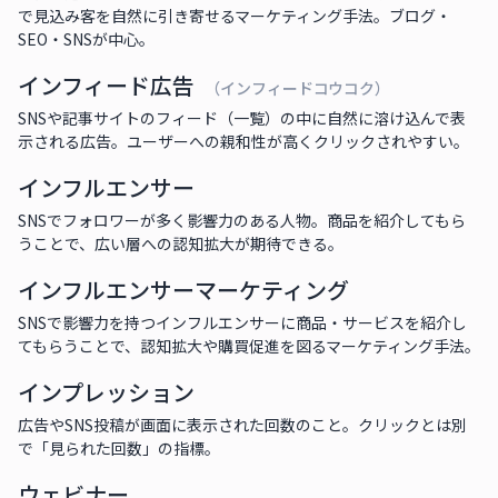
で見込み客を自然に引き寄せるマーケティング手法。ブログ・
SEO・SNSが中心。
インフィード広告
（インフィードコウコク）
SNSや記事サイトのフィード（一覧）の中に自然に溶け込んで表
示される広告。ユーザーへの親和性が高くクリックされやすい。
インフルエンサー
SNSでフォロワーが多く影響力のある人物。商品を紹介してもら
うことで、広い層への認知拡大が期待できる。
インフルエンサーマーケティング
SNSで影響力を持つインフルエンサーに商品・サービスを紹介し
てもらうことで、認知拡大や購買促進を図るマーケティング手法。
インプレッション
広告やSNS投稿が画面に表示された回数のこと。クリックとは別
で「見られた回数」の指標。
ウェビナー