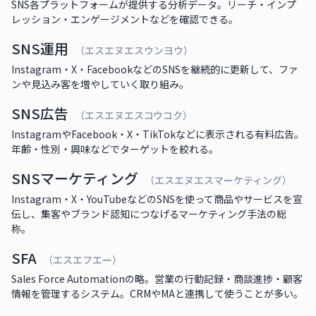
SNS各プラットフォームが提供する分析データ。リーチ・インプ
レッション・エンゲージメントなどを確認できる。
SNS運用
（エスエヌエスウンヨウ）
Instagram・X・FacebookなどのSNSを継続的に更新して、ファ
ンや見込み客を増やしていく取り組み。
SNS広告
（エスエヌエスコウコク）
InstagramやFacebook・X・TikTokなどに表示される有料広告。
年齢・性別・興味などでターゲットを絞れる。
SNSマーケティング
（エスエヌエスマーケティング）
Instagram・X・YouTubeなどのSNSを使って商品やサービスを宣
伝し、集客やブランド認知につなげるマーケティング手法の総
称。
SFA
（エスエフエー）
Sales Force Automationの略。営業の行動記録・商談進捗・顧客
情報を管理するシステム。CRMやMAと連携して使うことが多い。