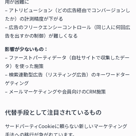
用が困難に
– アトリビューション（どの広告経由でコンバージョンし
たか）の計測精度が下がる
– 広告のフリークエンシーコントロール（同じ人に何回広
告を出すかの制御）が難しくなる
影響が少ないもの：
– ファーストパーティデータ（自社サイトで収集したデー
タ）を使った施策
– 検索連動型広告（リスティング広告）のキーワードター
ゲティング
– メールマーケティングや会員向けのCRM施策
代替手段として注目されているもの
サードパーティCookieに頼らない新しいマーケティング
手法への移行が急がれています。