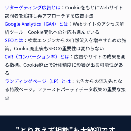
リターゲティング広告とは
：CookieをもとにWebサイト
訪問者を追跡し再アプローチする広告手法
Google Analytics（GA4）とは
：Webサイトのアクセス解
析ツール。Cookie変化への対応も進んでいる
SEOとは
：検索エンジンからの自然流入を増やすための施
策。Cookie廃止後もSEOの重要性は変わらない
CVR（コンバージョン率）とは
：広告やサイトの成果を測
る指標。Cookie廃止で計測精度に影響が出る可能性があ
る
ランディングページ（LP）とは
：広告からの流入先とな
る特設ページ。ファーストパーティデータ収集の重要な接
点
"とりあえず相談"も大歓迎です