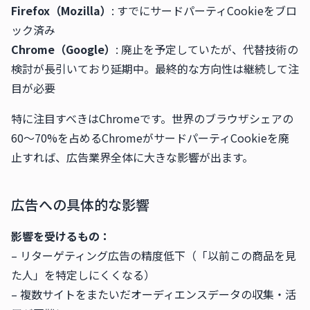
Firefox（Mozilla）
: すでにサードパーティCookieをブロ
ック済み
Chrome（Google）
: 廃止を予定していたが、代替技術の
検討が長引いており延期中。最終的な方向性は継続して注
目が必要
特に注目すべきはChromeです。世界のブラウザシェアの
60〜70%を占めるChromeがサードパーティCookieを廃
止すれば、広告業界全体に大きな影響が出ます。
広告への具体的な影響
影響を受けるもの：
– リターゲティング広告の精度低下（「以前この商品を見
た人」を特定しにくくなる）
– 複数サイトをまたいだオーディエンスデータの収集・活