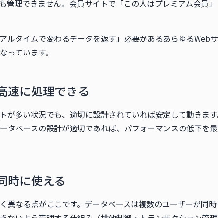
も管理できません。会員サイトで「この人はプレミアム会員」
アルタイムで変わるデータを返す」必要があるあらゆるWeb
なっています。
高速に処理できる
トが多い状況でも、適切に設計されていれば安定して動きます。会
も、データベースの設計が適切であれば、パフォーマンスの低下を
同時に使える
く異なる点がここです。データベースは複数のユーザーが同時
きないよう管理する仕組み（排他制御・トランザクション管理