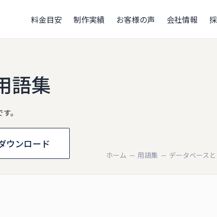
料金目安
制作実績
お客様の声
会社情報
採
用語集
です。
ダウンロード
ホーム
用語集
データベースと