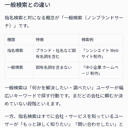
一般検索との違い
指名検索と対になる概念が「一般検索（ノンブランドサー
チ）」です。
種類
特徴
検索例
指名検索
ブランド・社名など固
「シンシエイト Web
有名詞を含む
サイト制作」
一般検索
固有名詞を含まない
「中小企業 ホームペ
ージ 制作」
一般検索は「何かを解決したい・調べたい」ユーザーが幅
広いキーワードで探す行動です。まだどの会社に頼むか決
めていない段階といえます。
一方、指名検索はすでに会社・サービスを知っているユー
ザーが「もっと詳しく知りたい」「問い合わせしたい」と