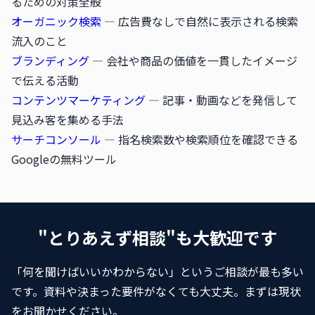
るための対策全般
オーガニック検索
— 広告費なしで自然に表示される検索
流入のこと
ブランディング
— 会社や商品の価値を一貫したイメージ
で伝える活動
コンテンツマーケティング
— 記事・動画などを発信して
見込み客を集める手法
サーチコンソール
— 指名検索数や検索順位を確認できる
Googleの無料ツール
"とりあえず相談"も大歓迎です
「何を聞けばいいかわからない」というご相談が最も多い
です。資料や決まった要件がなくても大丈夫。まずは現状
をお聞かせください。