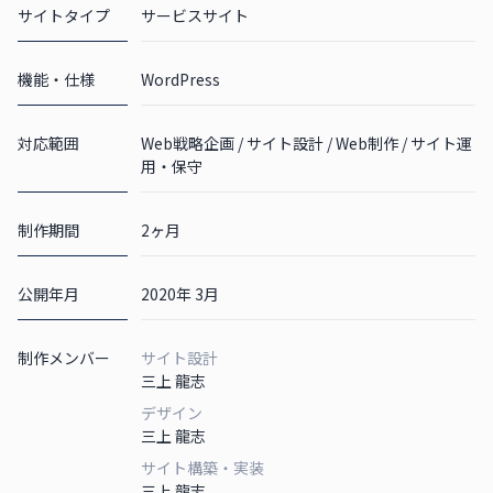
サイトタイプ
サービスサイト
機能・仕様
WordPress
対応範囲
Web戦略企画 / サイト設計 / Web制作 / サイト運
用・保守
制作期間
2ヶ月
公開年月
2020年 3月
制作メンバー
サイト設計
三上 龍志
デザイン
三上 龍志
サイト構築・実装
三上 龍志