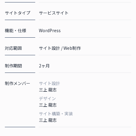
サイトタイプ
サービスサイト
機能・仕様
WordPress
対応範囲
サイト設計 / Web制作
制作期間
2ヶ月
制作メンバー
サイト設計
三上 龍志
デザイン
三上 龍志
サイト構築・実装
三上 龍志