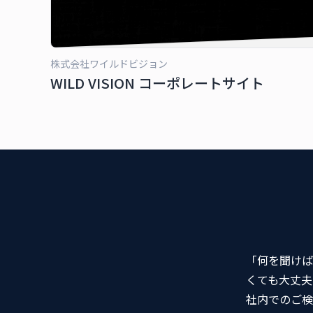
株式会社ワイルドビジョン
WILD VISION コーポレートサイト
「何を聞けば
くても大丈夫
社内でのご検