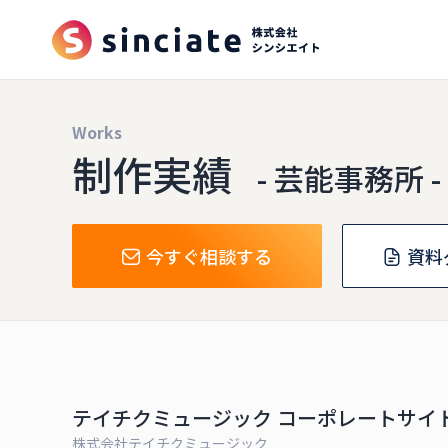
Works
制作実績
- 芸能事務所 -
今すぐ相談する
資料
テイチクミュージック コーポレートサイ
株式会社テイチクミュージック