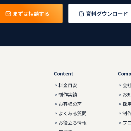
まずは相談する
資料ダウンロード
Content
Comp
料金目安
会
制作実績
お
お客様の声
採
よくある質問
制
お役立ち情報
プ