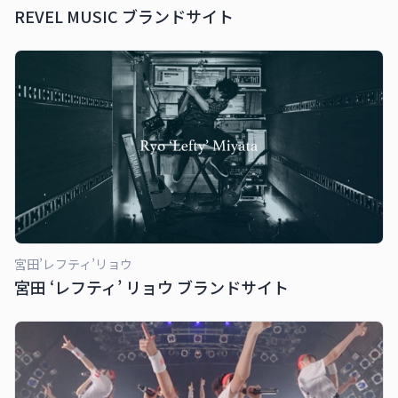
REVEL MUSIC ブランドサイト
宮田’レフティ’リョウ
宮田 ‘レフティ’ リョウ ブランドサイト