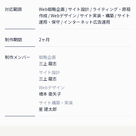
対応範囲
Web戦略企画 / サイト設計 / ライティング・原稿
作成 / Webデザイン / サイト実装・構築 / サイト
運用・保守 / インターネット広告運用
制作期間
2ヶ月
制作メンバー
戦略企画
三上 龍志
サイト設計
三上 龍志
Webデザイン
橋本 亜矢子
サイト構築・実装
星 建太郎